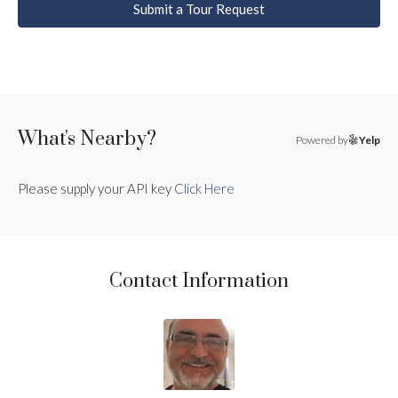
Submit a Tour Request
What's Nearby?
Powered by
Yelp
Please supply your API key
Click Here
Contact Information