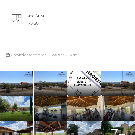
Land Area
475.28
Updated on September 11, 2025 at 7:46 pm
7+