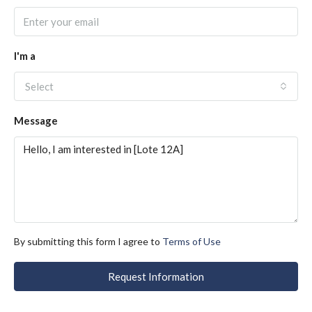
I'm a
Select
Message
By submitting this form I agree to
Terms of Use
Request Information