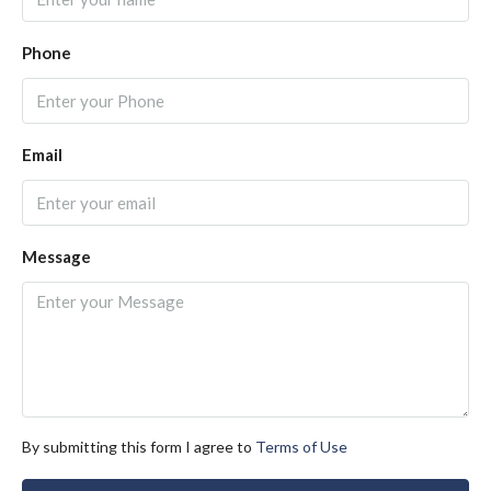
Phone
Email
Message
By submitting this form I agree to
Terms of Use