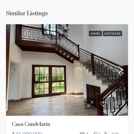
Similar Listings
VENTA
HOT OFFER
Casa Candelaria