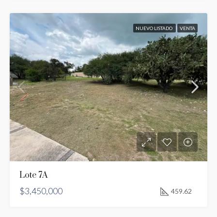
NUEVO LISTADO
VENTA
Lote 7A
$3,450,000
459.62