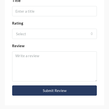
Title
Rating
Select
Review
Submit Review