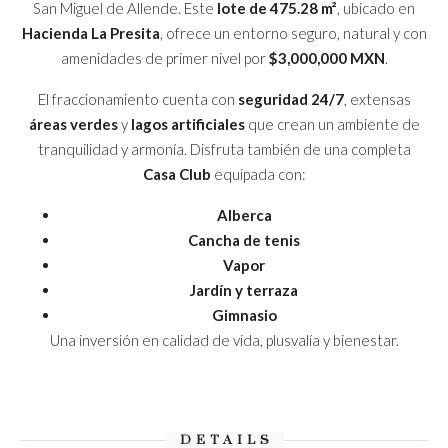
San Miguel de Allende. Este
lote de 475.28 m²
, ubicado en
Hacienda La Presita
, ofrece un entorno seguro, natural y con
amenidades de primer nivel por
$3,000,000 MXN
.
El fraccionamiento cuenta con
seguridad 24/7
, extensas
áreas verdes
y
lagos artificiales
que crean un ambiente de
tranquilidad y armonía. Disfruta también de una completa
Casa Club
equipada con:
Alberca
Cancha de tenis
Vapor
Jardín y terraza
Gimnasio
Una inversión en calidad de vida, plusvalía y bienestar.
DETAILS