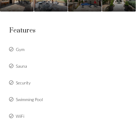
Features
Gym
Sauna
Security
Swimming Pool
WiFi