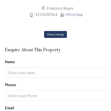
Francisco Reyes
4151030564
WhatsApp
View Listings
Enquire About This Property
Name
Phone
Email