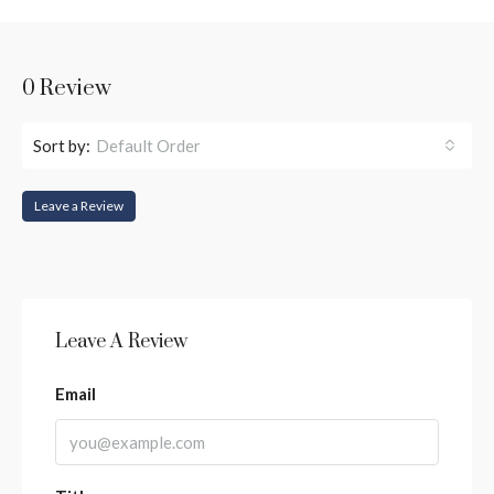
0 Review
Sort by:
Default Order
Leave a Review
Leave A Review
Email