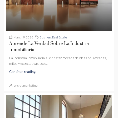
March 9, 2016
Business
,
Real Estate
Aprende La Verdad Sobre La Industria
Inmobiliaria
La industria inmobiliaria suele estar rodeada de ideas equivocadas,
mitos y expectativas poco...
Continue reading
by xraymarketing