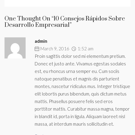
One Thought On “10 Consejos Rápidos Sobre
Desarrollo Empresarial”
admin
March 9, 2016
1:52 am
Proin sagittis dolor sed mi elementum pretium.
Donec et justo ante. Vivamus egestas sodales
est, eu rhoncus urna semper eu. Cum sociis
natoque penatibus et magnis dis parturient
montes, nascetur ridiculus mus. Integer tristique
elit lobortis purus bibendum, quis dictum metus
mattis. Phasellus posuere felis sed eros
porttitor mattis. Curabitur massa magna, tempor
in blandit id, porta in ligula. Aliquam laoreet nisl
massa, at interdum mauris sollicitudin et.