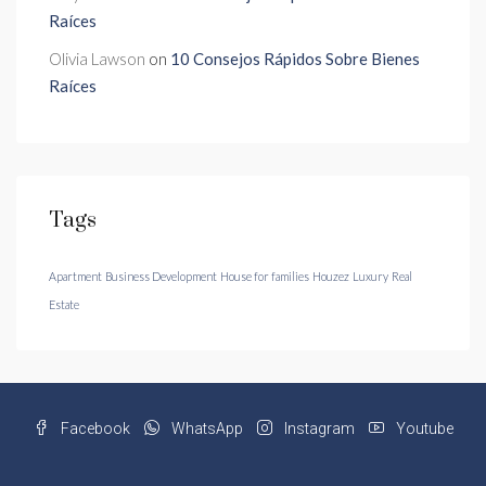
Raíces
Olivia Lawson
on
10 Consejos Rápidos Sobre Bienes
Raíces
Tags
Apartment
Business Development
House for families
Houzez
Luxury
Real
Estate
Facebook
WhatsApp
Instagram
Youtube