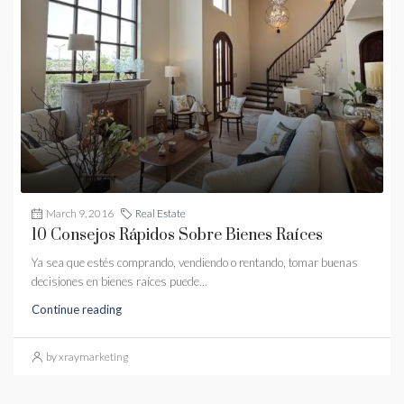
March 9, 2016
Real Estate
10 Consejos Rápidos Sobre Bienes Raíces
Ya sea que estés comprando, vendiendo o rentando, tomar buenas
decisiones en bienes raíces puede...
Continue reading
by xraymarketing