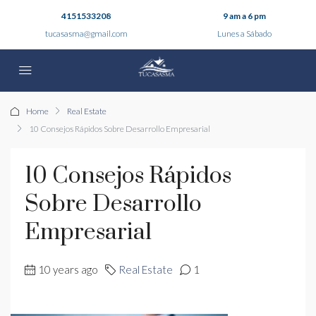
4151533208
9 am a 6 pm
tucasasma@gmail.com
Lunes a Sábado
Home
Real Estate
10 Consejos Rápidos Sobre Desarrollo Empresarial
10 Consejos Rápidos
Sobre Desarrollo
Empresarial
10 years ago
Real Estate
1