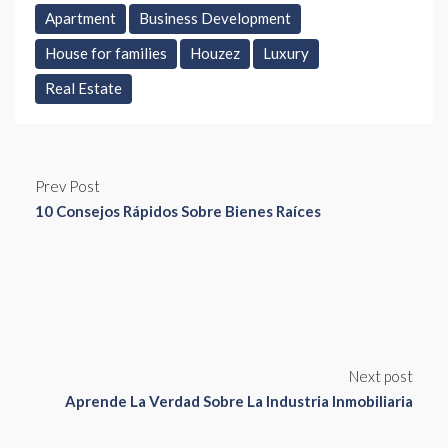
Apartment
Business Development
House for families
Houzez
Luxury
Real Estate
Prev Post
10 Consejos Rápidos Sobre Bienes Raíces
Next post
Aprende La Verdad Sobre La Industria Inmobiliaria